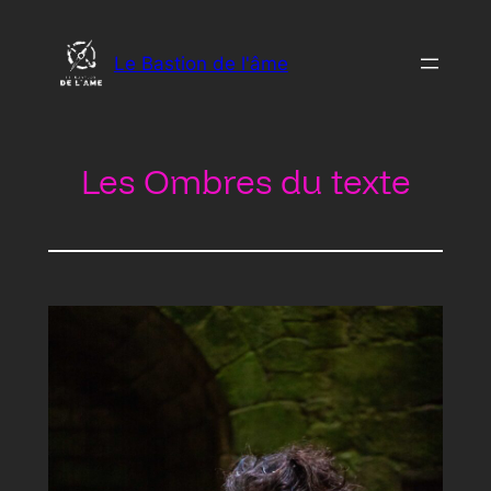
Aller
au
Le Bastion de l'âme
contenu
Les Ombres du texte