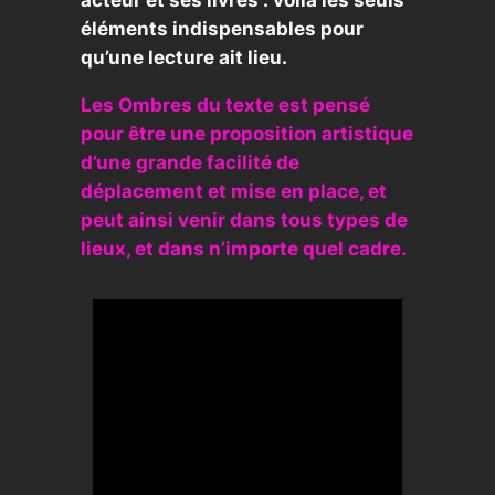
acteur et ses livres : voila les seuls
éléments indispensables pour
qu’une lecture ait lieu.
Les Ombres du texte
est pensé
pour être une proposition artistique
d’une grande facilité de
déplacement et mise en place, et
peut ainsi venir dans tous types de
lieux, et dans n’importe quel cadre.